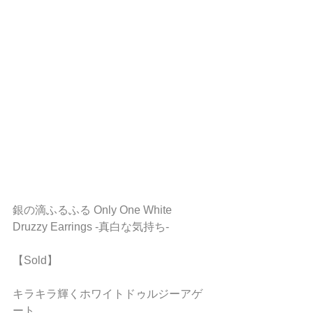
銀の滴ふるふる Only One White 
Druzzy Earrings -真白な気持ち-
【Sold】
キラキラ輝くホワイトドゥルジーアゲ
ート