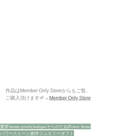
作品はMember Only Storeからもご覧、
ご購入頂けます🌱→
Member Only Store
愛芽
meme-jewels
Antique
そらのたね
Power Stone
パワーストーン
創作ジュエリー
ギフト