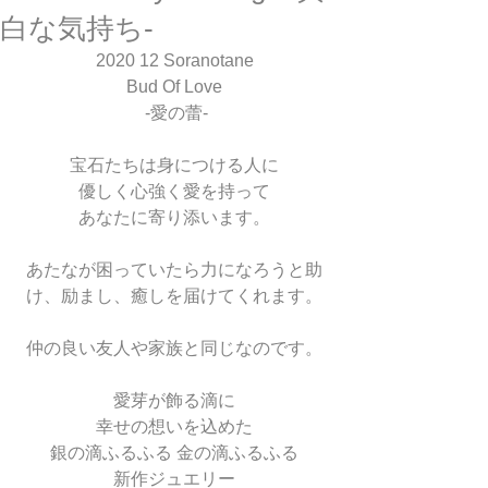
白な気持ち-
2020 12 Soranotane
Bud Of Love
 -愛の蕾-
宝石たちは身につける人に
優しく心強く愛を持って
あなたに寄り添います。
あたなが困っていたら力になろうと助
け、励まし、癒しを届けてくれます。
仲の良い友人や家族と同じなのです。
愛芽が飾る滴に
幸せの想いを込めた
銀の滴ふるふる 金の滴ふるふる
新作ジュエリー