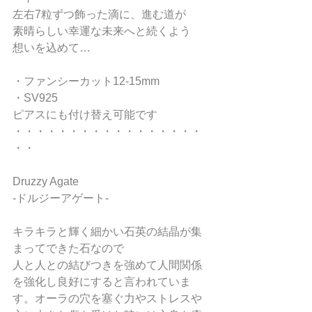
左右7粒ずつ飾った滴に、進む道が
素晴らしい幸運な未来へと続くよう
想いを込めて…
・ファンシーカット12-15mm
・SV925
ピアスにも付け替え可能です
・・・・・・・・・・・・・・・・・
・・
Druzzy Agate
-ドルジーアゲート-
キラキラと輝く細かい石英の結晶が集
まってできた石なので
人と人との結びつきを強めて人間関係
を強化し良好にすると言われていま
す。オーラの穴を塞ぐ力やストレスや