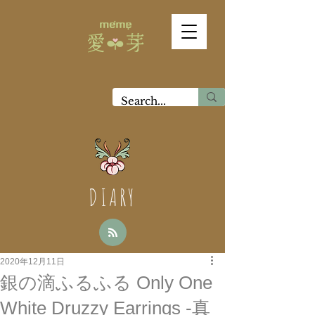
DIARY
2020年12月11日
銀の滴ふるふる Only One
White Druzzy Earrings -真