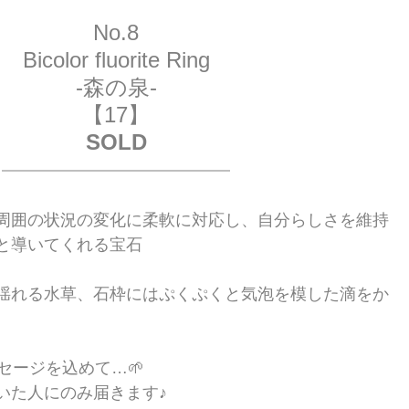
No.8
Bicolor fluorite Ring
-森の泉-
【17】
SOLD
周囲の状況の変化に柔軟に対応し、自分らしさを維持
と導いてくれる宝石
揺れる水草、石枠にはぷくぷくと気泡を模した滴をか
セージを込めて…🌱
いた人にのみ届きます♪