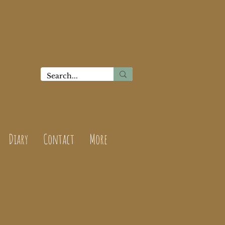
Diary
Contact
More