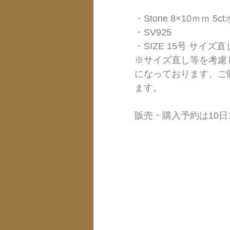
・Stone 8×10ｍｍ 5
・SV925
・SIZE 15号 サイズ
※サイズ直し等を考慮
になっております。ご
ます。
販売・購入予約は10