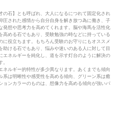
才の石】とも呼ばれ、大人になるにつれて固定化され
抑圧された感情から自分自身を解き放つ為に働き、子
な発想や思考力を高めてくれます。脳や海馬を活性化
を高める石でもあり、受験勉強の時などに持っている
のに役立ちます。もちろん受験のお守りにもオススメ
を助ける石でもあり、悩みや迷いのある人に対して目
にエネルギーを純化し、道を示す灯台のように解決の
す。
エネルギー的特性が多少異なります。あくまでも傾向
ル系は明晰性や感受性を高める傾向、グリーン系は癒
ションカラーのものは、想像力を高める傾向が強いパ