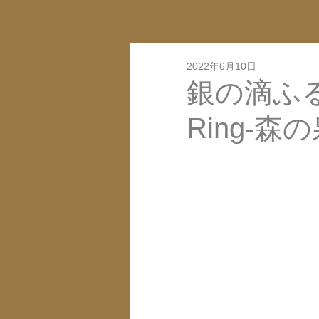
2022年6月10日
銀の滴ふるふる 
Ring-森