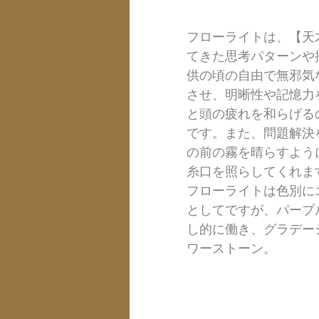
フローライトは、【天
てきた思考パターンや
供の頃の自由で無邪気
させ、明晰性や記憶力
と頭の疲れを和らげる
です。また、問題解決
の前の霧を晴らすよう
糸口を照らしてくれま
フローライトは色別に
としてですが、パープ
し的に働き、グラデー
ワーストーン。