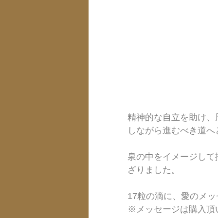
精神的な自立を助け、
しながら進むべき道へ
泉の中をイメージして
ざりました。
17粒の滴に、愛のメッ
※メッセージは購入頂