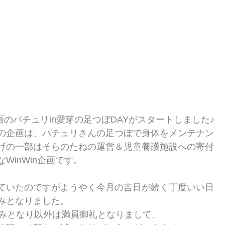
企画のパチュリin愛芽の足つぼDAYがスタートしました♪
の企画は、パチュリさんの足つぼで身体をメンテナン
げの一部はそらのたねの運営＆児童養護施設への寄付
WinWin企画です。
ていたのですがようやく今月の吉日が続く丁度いい日
みとなりました。
のみとなり以外は満員御礼となりまして、