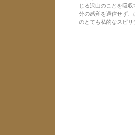
じる沢山のことを吸収
分の感覚を過信せず、
のとても私的なスピリ