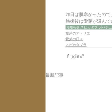
昨日は肌寒かったので
施術後は愛芽が汲んで
お知らせ
スピカタブラ
パチ
愛芽のアトリエ
愛芽の日々
スピカタブラ
最新記事