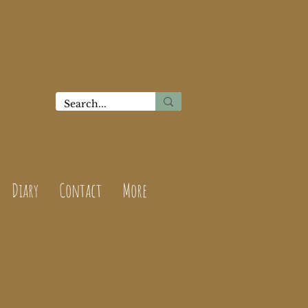
Diary
Contact
More