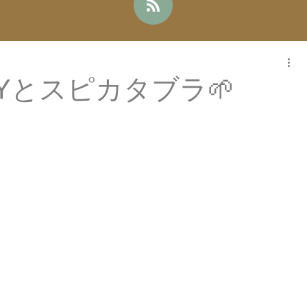
Yとスピカタブラ🌱