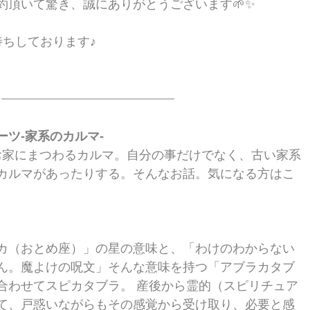
約頂いて驚き、誠にありがとうございます🌱✨
お待ちしております♪
ツ-家系のカルマ-
お家にまつわるカルマ。自分の事だけでなく、古い家系
カルマがあったりする。そんなお話。気になる方はこ
カ（おとめ座）」の星の意味と、「わけのわからない
ん。魔よけの呪文」そんな意味を持つ「アブラカタブ
合わせてスピカタブラ。 産後から霊的（スピリチュア
て、戸惑いながらもその感覚から受け取り、必要と感