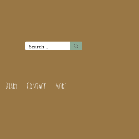
Diary
Contact
More