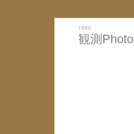
7月8日
観測Photo