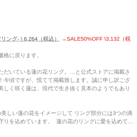
リング- \ 6,264（税込）
→SALE50%OFF \3,132（税
価格に戻ります。
ただいている蓮の花リング。…と公式ストアに掲載さ
！今頃ですが、慌てて掲載致します。誠に申し訳ござ
美しく咲く蓮は、現代で生き抜く見本のようでもあり
の美しい蓮の花をイメージして リング部分には3つの滴
守りを込めています。  蓮の花のリングに愛を込めて…