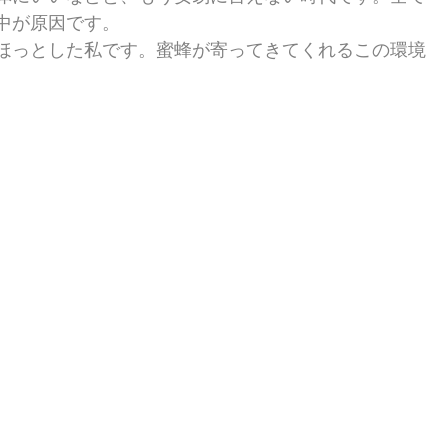
中が原因です。
ほっとした私です。蜜蜂が寄ってきてくれるこの環境
。