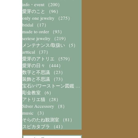
info・event
（200）
200件の記事
愛芽のこと
（96）
96件の記事
only one jewelry
（275）
275件の記事
bridal
（17）
17件の記事
made to order
（93）
93件の記事
seriese jewelry
（219）
219件の記事
メンテナンス/取扱い
（5）
5件の記事
arttical
（37）
37件の記事
愛芽のアトリエ
（579）
579件の記事
愛芽の日々
（444）
444件の記事
数字と不思議
（23）
23件の記事
装飾と不思議
（73）
73件の記事
宝石/パワーストーン図鑑
（41）
41件の記事
彫金教室
（6）
6件の記事
アトリエ猫
（28）
28件の記事
Silver Accessory
（8）
8件の記事
music
（3）
3件の記事
そらのたね観測室
（81）
81件の記事
スピカタブラ
（41）
41件の記事