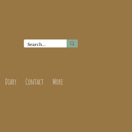
Diary
Contact
More