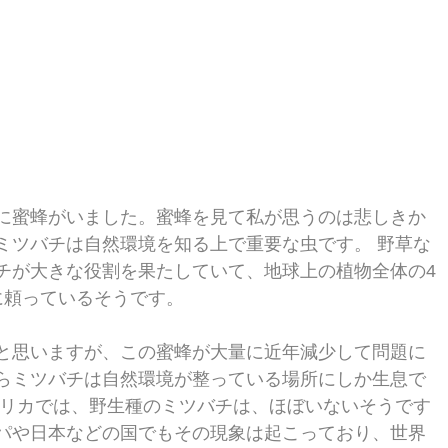
に蜜蜂がいました。蜜蜂を見て私が思うのは悲しきか
ミツバチは自然環境を知る上で重要な虫です。 野草な
チが大きな役割を果たしていて、地球上の植物全体の4
に頼っているそうです。 
と思いますが、この蜜蜂が大量に近年減少して問題に
らミツバチは自然環境が整っている場所にしか生息で
メリカでは、野生種のミツバチは、ほぼいないそうです
パや日本などの国でもその現象は起こっており、世界