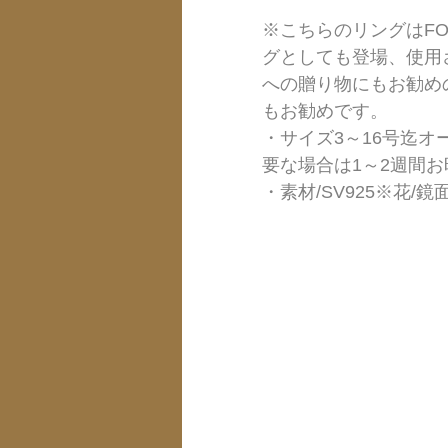
※こちらのリングはFO
グとしても登場、使用
への贈り物にもお勧め
もお勧めです。  
・サイズ3～16号迄オ
要な場合は1～2週間お
・素材/SV925※花/