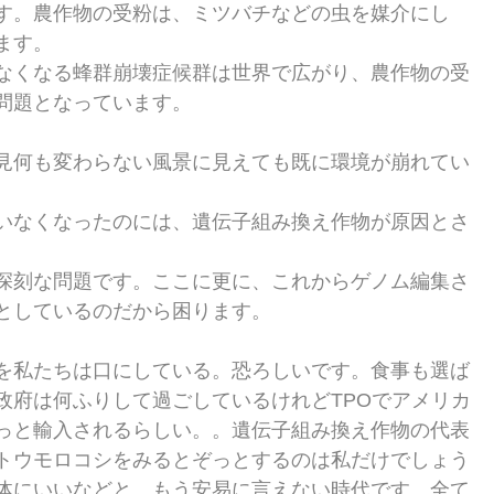
す。農作物の受粉は、ミツバチなどの虫を媒介にし
ます。
なくなる蜂群崩壊症候群は世界で広がり、農作物の受
問題となっています。 
見何も変わらない風景に見えても既に環境が崩れてい
いなくなったのには、遺伝子組み換え作物が原因とさ
深刻な問題です。ここに更に、これからゲノム編集さ
としているのだから困ります。
を私たちは口にしている。恐ろしいです。食事も選ば
政府は何ふりして過ごしているけれどTPOでアメリカ
っと輸入されるらしい。。遺伝子組み換え作物の代表
トウモロコシをみるとぞっとするのは私だけでしょう
体にいいなどと、もう安易に言えない時代です。全て