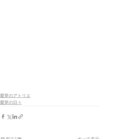
愛芽のアトリエ
愛芽の日々