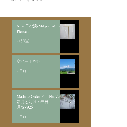
New 千の滴-Milgrain-Chain
Pierced
7 時間前
空ハート🫶✨
2 日前
Made to Order Pair Necklace
新月と明けの三日
月/SV925
3 日前