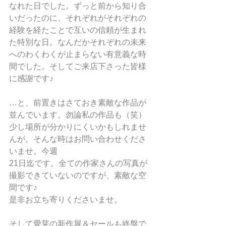
なれた日でした。ずっと前から知り合
いだったのに、それぞれがそれぞれの
経験を経たことで互いの信頼が生まれ
た特別な日。なんだかそれぞれの未来
へのわくわくが止まらない有意義な時
間でした。そしてご来店下さった皆様
に感謝です♪
…と、前置きはさておき素敵な作品が
並んでいます。勿論私の作品も（笑）
少し場所が分かりにくいかもしれませ
んが。そんな時はお問い合わせくださ
いませ。今週
21日迄です。全ての作家さんの写真が
撮影できていないのですが、素敵な空
間です♪
是非お立ち寄りくださいませ。
そして愛芽の新作展＆セールも終盤で