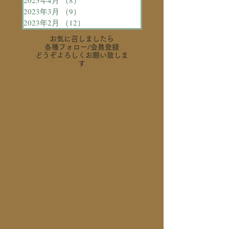
2023年4月
（8）
8件の記事
2023年3月
（9）
9件の記事
2023年2月
（12）
12件の記事
お気に召しましたら
各種フォロー
/会員登録
どうぞよろしくお願い致しま
す