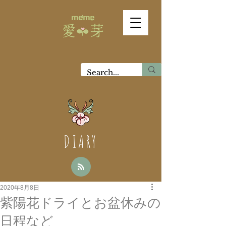
DIARY
2020年8月8日
紫陽花ドライとお盆休みの
日程など