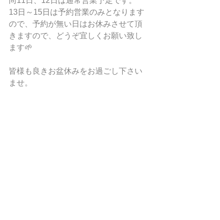
尚11日、12日は通常営業予定です。
13日～15日は予約営業のみとなります
ので、予約が無い日はお休みさせて頂
きますので、どうぞ宜しくお願い致し
ます🌱
皆様も良きお盆休みをお過ごし下さい
ませ。