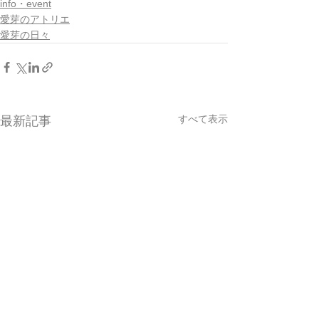
info・event
愛芽のアトリエ
愛芽の日々
すべて表示
最新記事