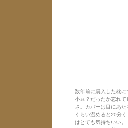
数年前に購入した枕に
小豆？だったか忘れて
さ。カバーは目にあた
くらい温めると20分
はとても気持ちいい。