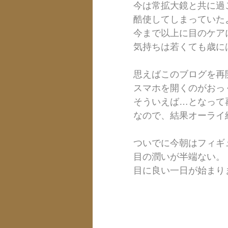
今は常拡大鏡と共に過
酷使してしまっていた
今まで以上に目のケア
気持ちは若くても歳に
思えばこのブログを再
スマホを開くのがおっ
そういえば…となって
なので、結果オーライ
ついでに今朝はフィギ
目の潤いが半端ない。
目に良い一日が始まり