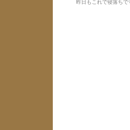
昨日もこれで寝落ちで