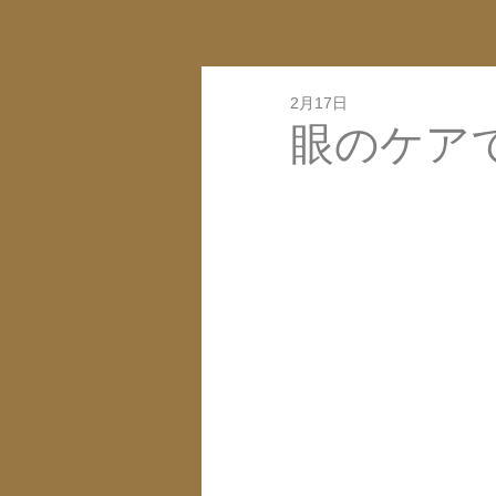
2月17日
眼のケア