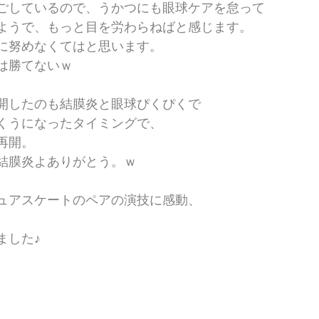
ごしているので、うかつにも眼球ケアを怠って
ようで、もっと目を労わらねばと感じます。
に努めなくてはと思います。
は勝てないｗ
開したのも結膜炎と眼球ぴくぴくで
くうになったタイミングで、
再開。
結膜炎よありがとう。ｗ
ュアスケートのペアの演技に感動、
ました♪