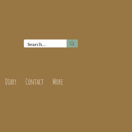
Diary
Contact
More