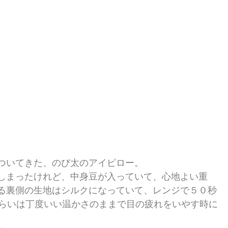
ついてきた、のび太のアイピロー。
しまったけれど、中身豆が入っていて、心地よい重
る裏側の生地はシルクになっていて、レンジで５０秒
くらいは丁度いい温かさのままで目の疲れをいやす時に