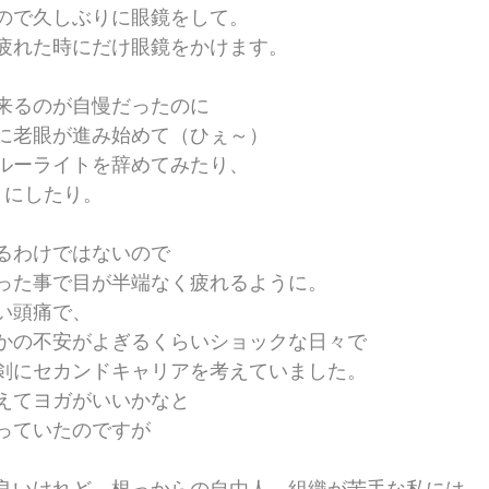
ので久しぶりに眼鏡をして。
疲れた時にだけ眼鏡をかけます。
来るのが自慢だったのに
に老眼が進み始めて（ひぇ～）
ルーライトを辞めてみたり、
うにしたり。
るわけではないので
った事で目が半端なく疲れるように。
い頭痛で、
かの不安がよぎるくらいショックな日々で
剣にセカンドキャリアを考えていました。
えてヨガがいいかなと
っていたのですが