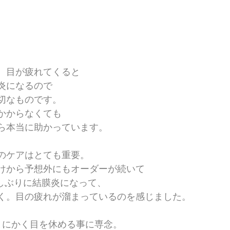
、目が疲れてくると
炎になるので
切なものです。
かからなくても
ら本当に助かっています。
のケアはとても重要。
けから予想外にもオーダーが続いて
しぶりに結膜炎になって、
く。目の疲れが溜まっているのを感じました。
とにかく目を休める事に専念。