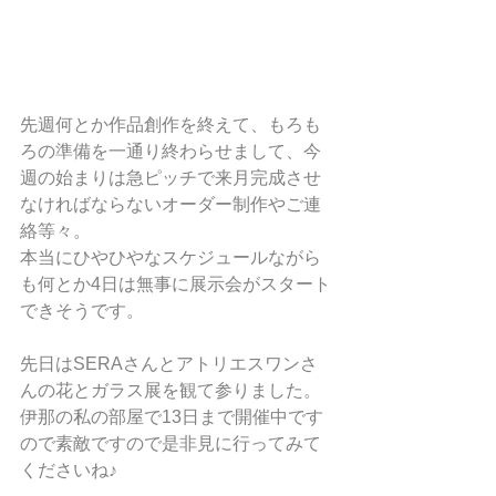
先週何とか作品創作を終えて、もろも
ろの準備を一通り終わらせまして、今
週の始まりは急ピッチで来月完成させ
なければならないオーダー制作やご連
絡等々。
本当にひやひやなスケジュールながら
も何とか4日は無事に展示会がスタート
できそうです。
先日はSERAさんとアトリエスワンさ
んの花とガラス展を観て参りました。
伊那の私の部屋で13日まで開催中です
ので素敵ですので是非見に行ってみて
くださいね♪