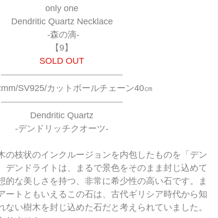
only one
Dendritic Quartz Necklace
 -森の滴-
【9】
SOLD OUT
4.2mm/SV925/カットボールチェーン40㎝
Dendritic Quartz
-デンドリッチクオーツ-
木の枝状のインクルージョンを内包したものを「デン
。デンドライトは、まるで景色をそのまま封じ込めて
想的な美しさを持つ、非常に希少性の高い石です。ま
アートともいえるこの石は、古代ギリシア時代から知
れない樹木を封じ込めた石だと考えられていました。