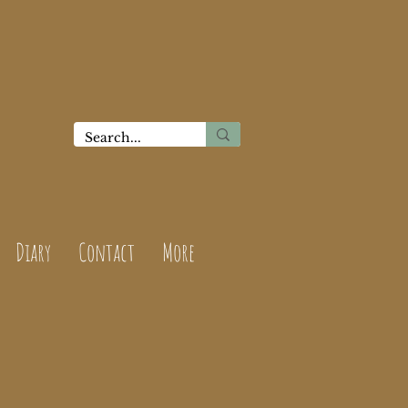
Diary
Contact
More