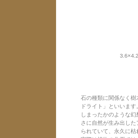
3.6×
石の種類に関係なく樹
ドライト」といいます
しまったかのような幻
さに自然が生み出した
られていて、永久に枯