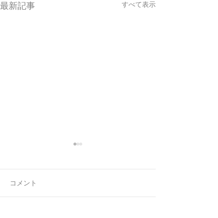
すべて表示
最新記事
コメント
7月最後の日録
8月の営業日程