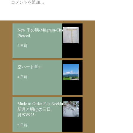
コメントを追加…
New 千の滴-Milgrain-Chain
Pierced
2 日前
空ハート🫶✨
4 日前
Made to Order Pair Necklace
新月と明けの三日
月/SV925
5 日前