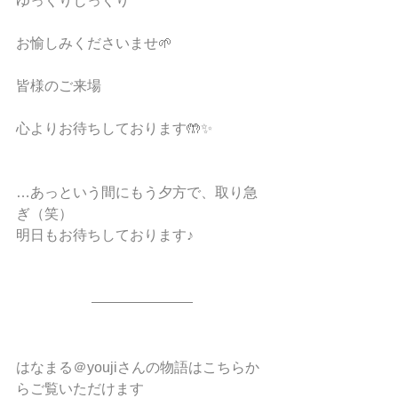
ゆっくりじっくり
お愉しみくださいませ🌱
皆様のご来場
心よりお待ちしております🤲✨
…あっという間にもう夕方で、取り急
ぎ（笑）
明日もお待ちしております♪
はなまる＠youjiさんの物語はこちらか
らご覧いただけます