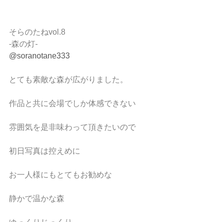
そらのたねvol.8
-森の灯-
@soranotane333
とても素敵な森が広がりました。
作品と共に会場でしか体感できない
雰囲気を是非味わって頂きたいので
初日写真は控えめに
お一人様にもとてもお勧めな
静かで温かな森