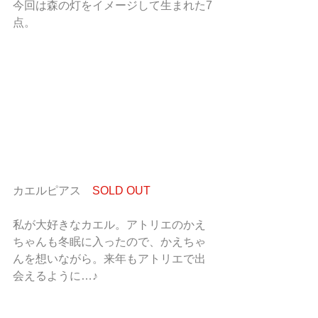
今回は森の灯をイメージして生まれた7
点。
カエルピアス
　SOLD OUT
私が大好きなカエル。アトリエのかえ
ちゃんも冬眠に入ったので、かえちゃ
んを想いながら。来年もアトリエで出
会えるように…♪