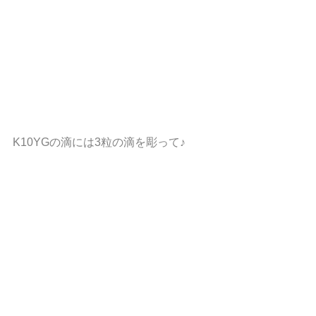
K10YGの滴には3粒の滴を彫って♪