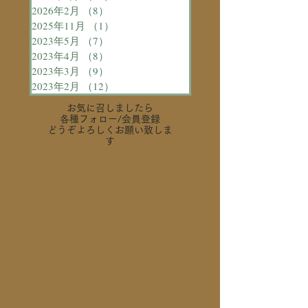
2026年2月
（8）
8件の記事
2025年11月
（1）
1件の記事
2023年5月
（7）
7件の記事
2023年4月
（8）
8件の記事
2023年3月
（9）
9件の記事
2023年2月
（12）
12件の記事
お気に召しましたら
各種フォロー
/会員登録
どうぞよろしくお願い致しま
す