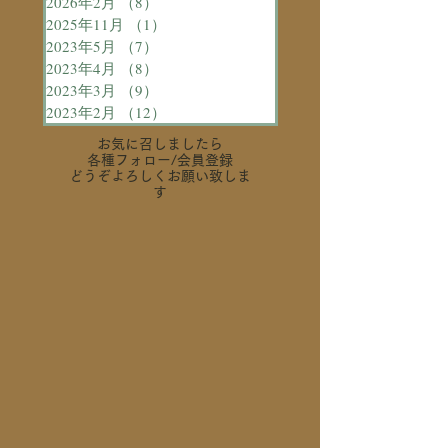
2026年2月
（8）
8件の記事
2025年11月
（1）
1件の記事
2023年5月
（7）
7件の記事
2023年4月
（8）
8件の記事
2023年3月
（9）
9件の記事
2023年2月
（12）
12件の記事
お気に召しましたら
各種フォロー
/会員登録
どうぞよろしくお願い致しま
す