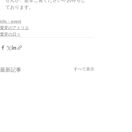
せんが、是非ご覧ください🌱お待ちし
ております。
info・event
愛芽のアトリエ
愛芽の日々
すべて表示
最新記事