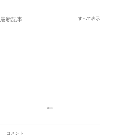
すべて表示
最新記事
コメント
空ハート🫶✨