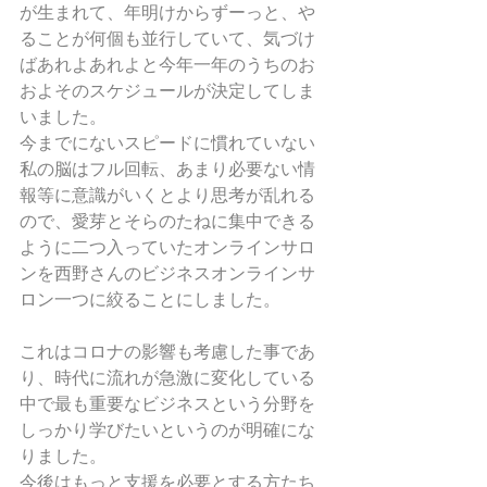
が生まれて、年明けからずーっと、や
ることが何個も並行していて、気づけ
ばあれよあれよと今年一年のうちのお
およそのスケジュールが決定してしま
いました。
今までにないスピードに慣れていない
私の脳はフル回転、あまり必要ない情
報等に意識がいくとより思考が乱れる
ので、愛芽とそらのたねに集中できる
ように二つ入っていたオンラインサロ
ンを西野さんのビジネスオンラインサ
ロン一つに絞ることにしました。
これはコロナの影響も考慮した事であ
り、時代に流れが急激に変化している
中で最も重要なビジネスという分野を
しっかり学びたいというのが明確にな
りました。
今後はもっと支援を必要とする方たち