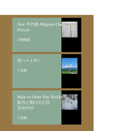
New 千の滴-Milgrain-Chain
Pierced
2 時間前
空ハート🫶✨
1 日前
Made to Order Pair Necklace
新月と明けの三日
月/SV925
3 日前