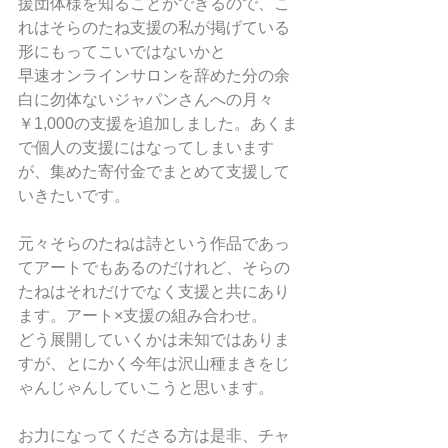
援団体様を知ることができるので、こ
れはそらのたね支援の私が掲げている
形にもってこいではないかと
早速オンラインサロンを辞めた分の余
白に勿体ないジャパンさんへの月々
￥1,000の支援を追加しました。あくま
で個人の支援にはなってしまいます
が、集めた寄付金でまとめて支援して
いきたいです。
元々そらのたねは詩という作品であっ
てアートでもあるのだけれど、そらの
たねはそれだけでなく支援と共にあり
ます。アート×支援の組み合わせ。
どう展開していくかは未知ではありま
すが、とにかく今年は沢山種まきをじ
ゃんじゃんしていこうと思います。
お力になってくださる方は是非、チャ