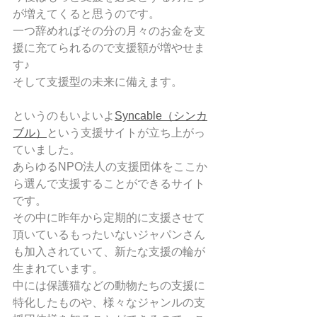
が増えてくると思うのです。
一つ辞めればその分の月々のお金を支
援に充てられるので支援額が増やせま
す♪
そして支援型の未来に備えます。
というのもいよいよ
Syncable（シンカ
ブル）
という支援サイトが立ち上がっ
ていました。
あらゆるNPO法人の支援団体をここか
ら選んで支援することができるサイト
です。
その中に昨年から定期的に支援させて
頂いているもったいないジャパンさん
も加入されていて、新たな支援の輪が
生まれています。
中には保護猫などの動物たちの支援に
特化したものや、様々なジャンルの支