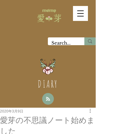
DIARY
2020年3月9日
愛芽の不思議ノート始めま
した