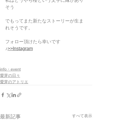
私はどうやら櫻という文字に縁があり
そう
でもってまた新たなストーリーが生ま
れそうです。
フォロー頂けたら幸いです
♪
>>Instagram
info・event
愛芽の日々
愛芽のアトリエ
すべて表示
最新記事