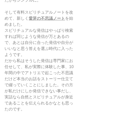
だからシンプルに。
そして有料スピリチュアルノートを改
めて、新しく
愛芽の不思議ノート
を始
めました。
スピリチュアルな発信はやっぱり検索
すれば同じような発信が万とあるの
で、あとは自分に合った発信や自分が
いいなと思う答えを選ぶ時代に入った
ようです。
だから私はそうした発信は専門家にお
任せして、私が実際に体験した事、10
年間の中でアトリエで起こった不思議
だけど本当のお話をストーリー仕立て
で綴っていくことにしました。その方
が私だけにしか発信できない事だし、
実話なら自然とスピリチュアルが身近
であることを伝えられるかなとも思っ
たのです。