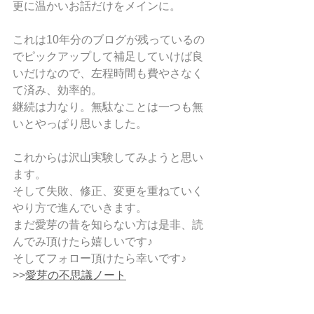
更に温かいお話だけをメインに。
これは10年分のブログが残っているの
でピックアップして補足していけば良
いだけなので、左程時間も費やさなく
て済み、効率的。
継続は力なり。無駄なことは一つも無
いとやっぱり思いました。
これからは沢山実験してみようと思い
ます。
そして失敗、修正、変更を重ねていく
やり方で進んでいきます。
まだ愛芽の昔を知らない方は是非、読
んでみ頂けたら嬉しいです♪
そしてフォロー頂けたら幸いです♪
>>
愛芽の不思議ノート