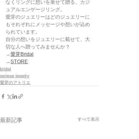
なくリングに想いを乗せて贈る、カジ
ュアルエンゲージリング。
愛芽のジュエリーはどのジュエリーに
もそれぞれにメッセージや想いが込め
られています。
自分の想いをジュエリーに載せて、大
切な人へ贈ってみませんか？
→
愛芽Bridal
→
STORE
bridal
seriese jewelry
愛芽のアトリエ
すべて表示
最新記事