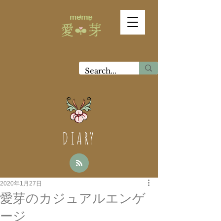
DIARY
2020年1月27日
愛芽のカジュアルエンゲ
ージ