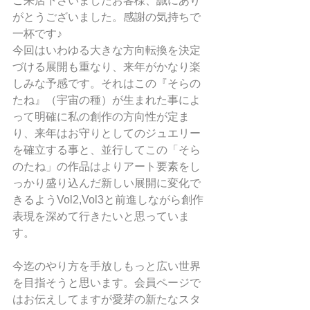
ご来店下さいましたお客様、誠にあり
がとうございました。感謝の気持ちで
一杯です♪
今回はいわゆる大きな方向転換を決定
づける展開も重なり、来年がかなり楽
しみな予感です。それはこの『そらの
たね』（宇宙の種）が生まれた事によ
って明確に私の創作の方向性が定ま
り、来年はお守りとしてのジュエリー
を確立する事と、並行してこの「そら
のたね」の作品はよりアート要素をし
っかり盛り込んだ新しい展開に変化で
きるようVol2,Vol3と前進しながら創作
表現を深めて行きたいと思っていま
す。
今迄のやり方を手放しもっと広い世界
を目指そうと思います。会員ページで
はお伝えしてますが愛芽の新たなスタ