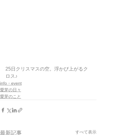
25日クリスマスの空。浮かび上がるク
ロス♪
info・event
愛芽の日々
愛芽のこと
すべて表示
最新記事