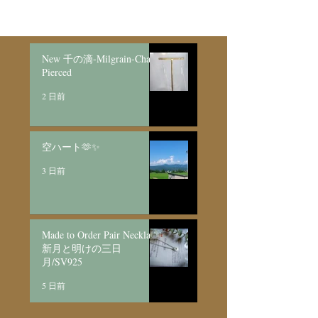
New 千の滴-Milgrain-Chain
Pierced
2 日前
空ハート🫶✨
3 日前
Made to Order Pair Necklace
新月と明けの三日
月/SV925
5 日前