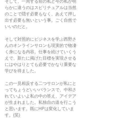
そして、一周する前の私と今の私が明
らかに違うのはスピリチュアルは当然
のことで隠す必要もなく、あえて押し
出す必要も無いという事。ごく自然で
いいのだと。
そして対照的にビジネスを学ぶ西野さ
んのオンラインサロンも現実的で物凄
く身になる内容。仕事を続けていくう
えで、新たに掲げた目標を実現させる
にはやはりとても必要でかなり重要な
学びを得ました。
この一見相反する二つサロンが私にと
ってちょうどいいバランスで、中和さ
れていよいよ私の中の答え、アイデア
が生まれました。私独自の道を行こう
と思います。既にHPは変化していま
す。(笑)