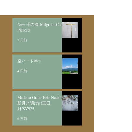
New 千の滴-Milgrain-Chain
Pierced
3 日前
空ハート🫶✨
4 日前
Made to Order Pair Necklace
新月と明けの三日
月/SV925
6 日前