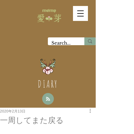
DIARY
2020年2月13日
一周してまた戻る