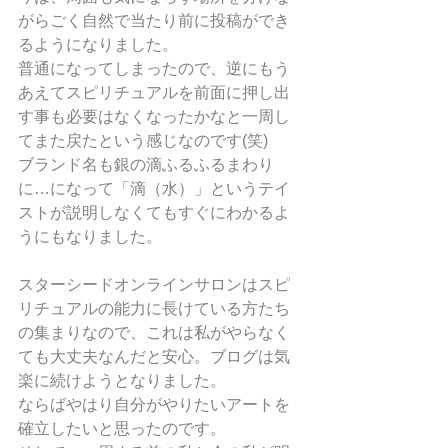
がらごく自然で当たり前に投稿ができ
るようになりました。
普通になってしまったので、逆にもう
あえてスピリチュアルを前面に押し出
す事も必要はなくなったかなと一周し
てまた戻たという感じなのです(笑)
ブランド名も銀の滴ふるふるまわり
に…になって「滴（水）」というテイ
ストが説明しなくてもすぐにわかるよ
うにもなりました。
スターシードオンラインサロンはスピ
リチュアルの能力に長けている方たち
の集まりなので、これは私がやらなく
ても大丈夫なんだと安心。ブログは気
楽に続けようとなりました。
ならばやはり自分がやりたいアートを
確立したいと思ったのです。