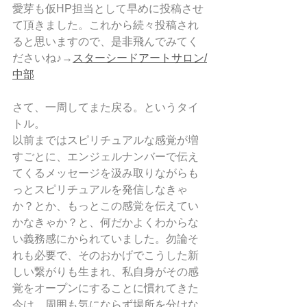
愛芽も仮HP担当として早めに投稿させ
て頂きました。これから続々投稿され
ると思いますので、是非飛んでみてく
ださいね♪→
スターシードアートサロン/
中部
さて、一周してまた戻る。というタイ
トル。
以前まではスピリチュアルな感覚が増
すごとに、エンジェルナンバーで伝え
てくるメッセージを汲み取りながらも
っとスピリチュアルを発信しなきゃ
か？とか、もっとこの感覚を伝えてい
かなきゃか？と、何だかよくわからな
い義務感にかられていました。勿論そ
れも必要で、そのおかげでこうした新
しい繋がりも生まれ、私自身がその感
覚をオープンにすることに慣れてきた
今は、周囲も気にならず場所を分けな