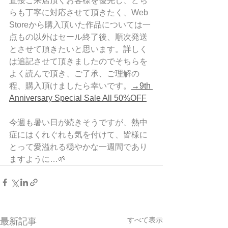
直接ご来店頂くお客様を優先し、どち
らも丁寧に対応させて頂きたく、Web 
Storeから購入頂いた作品については一
点もの以外はセール終了後、順次発送
とさせて頂きたいと思います。詳しく
は追記させて頂きましたのでそちらを
よく読んで頂き、ご了承、ご理解の
程、購入頂けましたら幸いです。
→9th 
Anniversary Special Sale All 50%OFF
今週も暑い日が続きそうですが、熱中
症にはくれぐれも気を付けて、皆様に
とって愛溢れる穏やかな一週間であり
ますように…🌱
すべて表示
最新記事