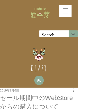
DIARY
2019年8月6日
セール期間中のWebStore
からの購入について