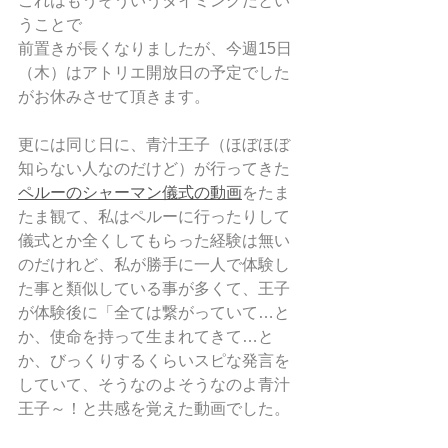
これはもうそういうタイミングだとい
うことで
前置きが長くなりましたが、今週15日
（木）はアトリエ開放日の予定でした
がお休みさせて頂きます。
更には同じ日に、青汁王子（ほぼほぼ
知らない人なのだけど）が行ってきた
ペルーのシャーマン儀式の動画
をたま
たま観て、私はペルーに行ったりして
儀式とか全くしてもらった経験は無い
のだけれど、私が勝手に一人で体験し
た事と類似している事が多くて、王子
が体験後に「全ては繋がっていて…と
か、使命を持って生まれてきて…と
か、びっくりするくらいスピな発言を
していて、そうなのよそうなのよ青汁
王子～！と共感を覚えた動画でした。