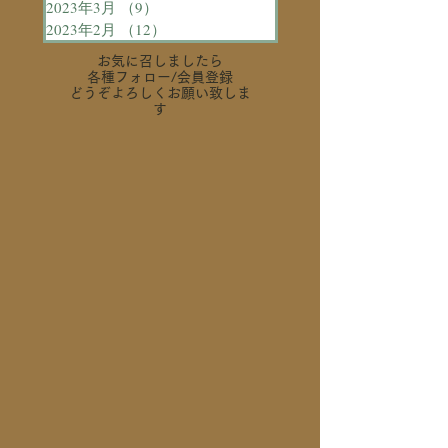
2023年3月
（9）
9件の記事
2023年2月
（12）
12件の記事
お気に召しましたら
各種フォロー
/会員登録
どうぞよろしくお願い致しま
す