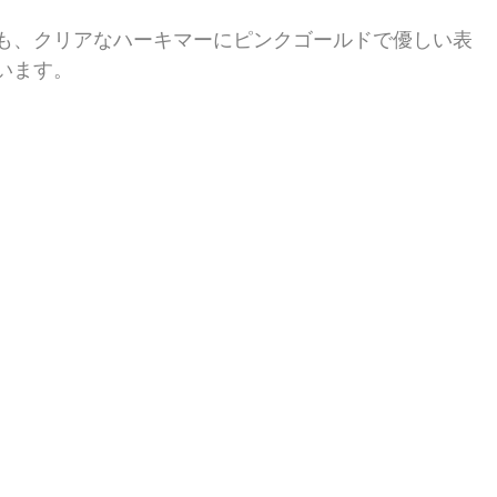
も、クリアなハーキマーにピンクゴールドで優しい表
います。