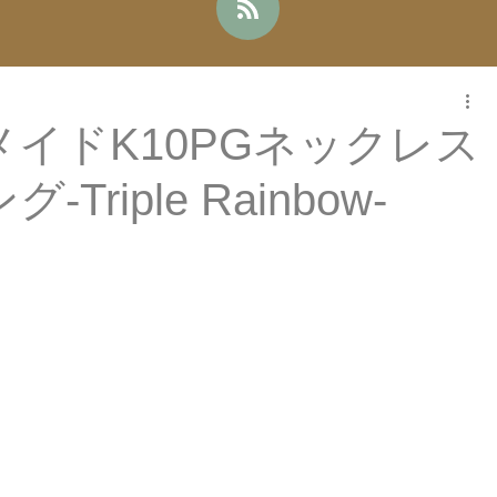
イドK10PGネックレス
Triple Rainbow-