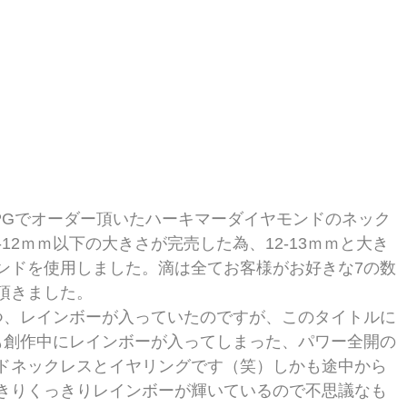
0PGでオーダー頂いたハーキマーダイヤモンドのネック
-12ｍｍ以下の大きさが完売した為、12-13ｍｍと大き
ンドを使用しました。滴は全てお客様がお好きな7の数
頂きました。
つ、レインボーが入っていたのですが、このタイトルに
も創作中にレインボーが入ってしまった、パワー全開の
ドネックレスとイヤリングです（笑）しかも途中から
きりくっきりレインボーが輝いているので不思議なも