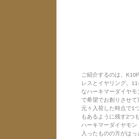
ご紹介するのは、K1
レスとイヤリング。11
なハーキマーダイヤモ
で希望でお創りさせて
元々入荷した時点で1
もあるように残す2つ
ハーキマーダイヤモン
入ったものの方がはっ