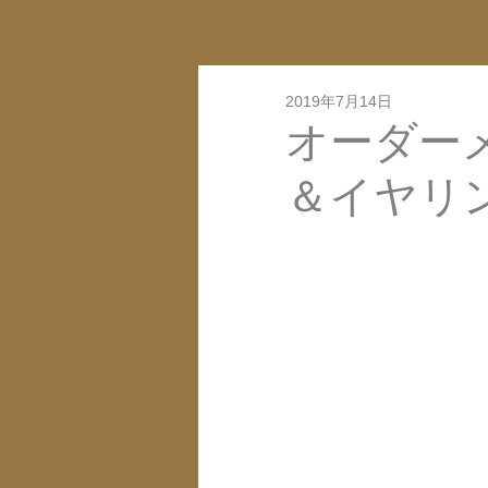
2019年7月14日
オーダーメ
＆イヤリング-