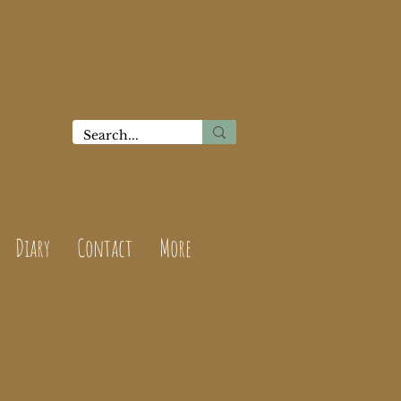
Diary
Contact
More