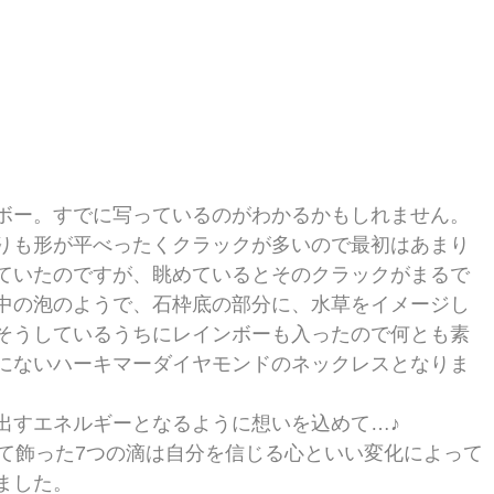
ボー。すでに写っているのがわかるかもしれません。
りも形が平べったくクラックが多いので最初はあまり
ていたのですが、眺めているとそのクラックがまるで
中の泡のようで、石枠底の部分に、水草をイメージし
そうしているうちにレインボーも入ったので何とも素
にないハーキマーダイヤモンドのネックレスとなりま
出すエネルギーとなるように想いを込めて…♪
けて飾った7つの滴は自分を信じる心といい変化によって
ました。