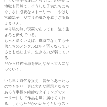
けている子供達にとってはこの時期は
地獄も同然で、そうした子供たちにも
今まさに必要なストーリーに、やはり
宮崎親子、ジブリの凄みを感じざる負
えません。
やり場の無い現実であっても、強く生
きろと伝えている。
もっと深くいえば、虐待でなくても子
供たちのメンタルは年々弱くなってい
るとも感じます。生きる力が弱ってい
る。
だから精神疾患を抱えながら大人にな
っていく。
いち早く時代を捉え、昔からあったも
のでもあり、更に大きな問題となるで
あろう事柄を絶妙なタイミングでスト
ーリーにして作品を世に届けてくれ
る。しかもただかわいそうというスト