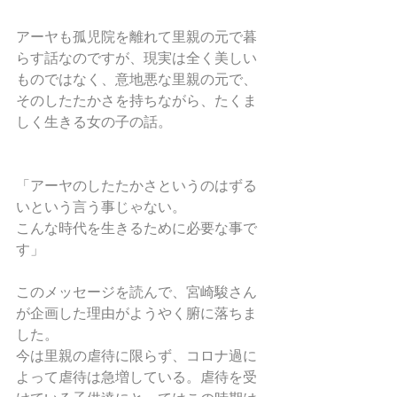
アーヤも孤児院を離れて里親の元で暮
らす話なのですが、現実は全く美しい
ものではなく、意地悪な里親の元で、
そのしたたかさを持ちながら、たくま
しく生きる女の子の話。
「アーヤのしたたかさというのはずる
いという言う事じゃない。
こんな時代を生きるために必要な事で
す」
このメッセージを読んで、宮崎駿さん
が企画した理由がようやく腑に落ちま
した。
今は里親の虐待に限らず、コロナ過に
よって虐待は急増している。虐待を受