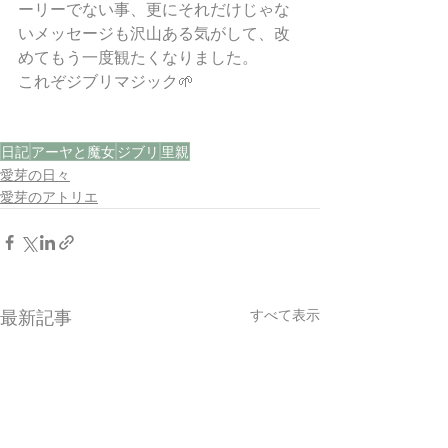
ーリーでない事、更にそれだけじゃな
いメッセージも沢山ある気がして、改
めてもう一度観たくなりました。
これぞジブリマジック🌱
日記
アーヤと魔女
ジブリ
里親
愛芽の日々
愛芽のアトリエ
すべて表示
最新記事