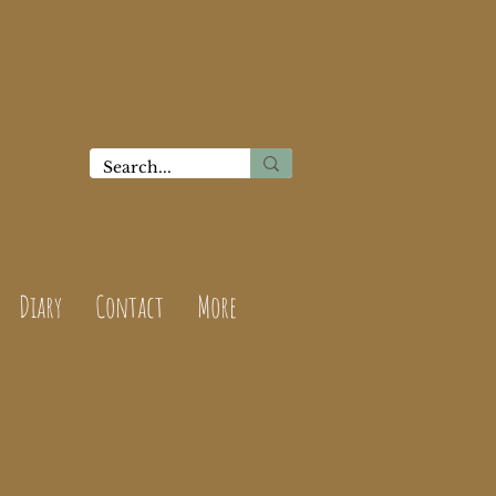
Diary
Contact
More