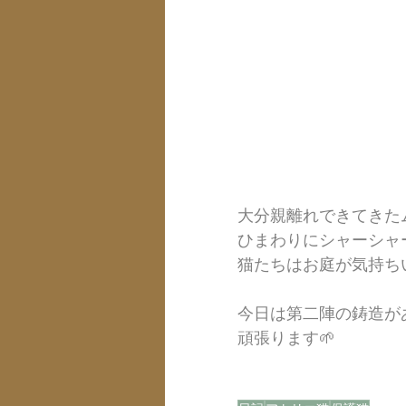
大分親離れできてきた
ひまわりにシャーシャ
猫たちはお庭が気持ち
今日は第二陣の鋳造が
頑張ります🌱