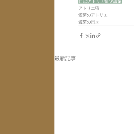
日記
アトリエ猫
保護猫
アトリエ猫
愛芽のアトリエ
愛芽の日々
最新記事