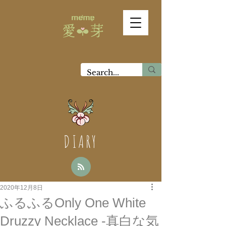
DIARY
2020年12月8日
ふるふるOnly One White
Druzzy Necklace -真白な気