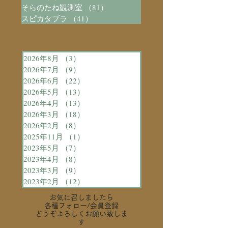
そらのたね観測室
（81）
81件の記事
スピカタブラ
（41）
41件の記事
2026年8月
（3）
3件の記事
2026年7月
（9）
9件の記事
2026年6月
（22）
22件の記事
2026年5月
（13）
13件の記事
2026年4月
（13）
13件の記事
2026年3月
（18）
18件の記事
2026年2月
（8）
8件の記事
2025年11月
（1）
1件の記事
2023年5月
（7）
7件の記事
2023年4月
（8）
8件の記事
2023年3月
（9）
9件の記事
2023年2月
（12）
12件の記事
お気に召しましたら
各種フォロー
/会員登録
どうぞよろしくお願い致しま
す