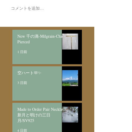
コメントを追加…
Made to Order Pair
Necklace新月と明けの三
日月/SV925
New 千の滴-Milgrain-Chain
Pierced
1 日前
空ハート🫶✨
3 日前
Made to Order Pair Necklace
新月と明けの三日
月/SV925
4 日前