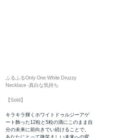
ふるふるOnly One White Druzzy  
Necklace -真白な気持ち
【Sold】
キラキラ輝くホワイトドゥルジーアゲ
ート飾った12粒と5粒の滴にこのまま自
分の未来に前向きでい続けることで、
あなたにとって微笑ましい未来への変