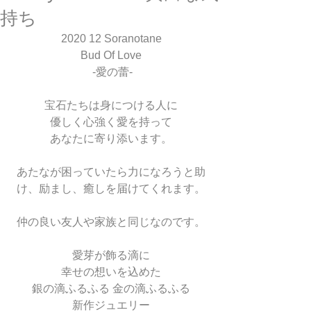
持ち
2020 12 Soranotane
Bud Of Love
 -愛の蕾-
宝石たちは身につける人に
優しく心強く愛を持って
あなたに寄り添います。
あたなが困っていたら力になろうと助
け、励まし、癒しを届けてくれます。
仲の良い友人や家族と同じなのです。
愛芽が飾る滴に
幸せの想いを込めた
銀の滴ふるふる 金の滴ふるふる
新作ジュエリー