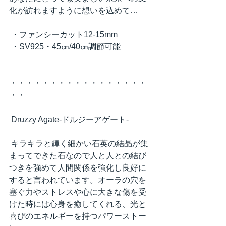
化が訪れますように想いを込めて…
・ファンシーカット12-15mm
・SV925・45㎝/40㎝調節可能
・・・・・・・・・・・・・・・・・
・・
Druzzy Agate-ドルジーアゲート-
キラキラと輝く細かい石英の結晶が集
まってできた石なので人と人との結び
つきを強めて人間関係を強化し良好に
すると言われています。オーラの穴を
塞ぐ力やストレスや心に大きな傷を受
けた時には心身を癒してくれる、光と
喜びのエネルギーを持つパワーストー