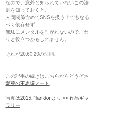
なので、意外と知られていないこの法
則を知っておくと、
人間関係含めてSNSを扱う上でもなる
べく依存せず、
無駄にメンタルを削がれないので、わ
りと役立つかもしれません。
それが20.60.20の法則。
この記事の続きはこちらからどうぞ
≫
愛芽の不思議ノート
写真は2015.Planktonより
>> 作品ギャ
ラリー