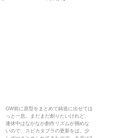
GW前に原型をまとめて鋳造に出せてほ
っと一息。まだまだ創りたいけれど、
連休中はなかなか創作リズムが掴めな
いので、スピカタブラの更新をば。少