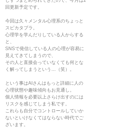
しずつまとめられてきたので、今月は2
回更新予定です。
今回は久々メンタル心理系のちょっと
スピカタブラ。
心理学を学んだりしている人からする
と、
SNSで発信している人の心理が容易に
見えてきてしまうので、
その人と直接会っていなくても何とな
く解ってしまうという…（笑）。
という事はAIさんはもっと詳細に人の
心理状態や趣味傾向もお見通し。
個人情報を必要以上さらけ出すのには
リスクを感じてしまう私です。
これらも自分でコントロールしていか
ないといけなくてはならない時代でご
ざいます。