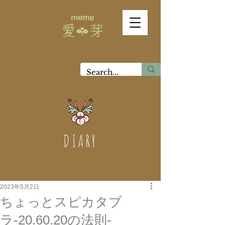
DIARY
2023年5月2日
ちょっとスピカタブ
ラ-20.60.20の法則-