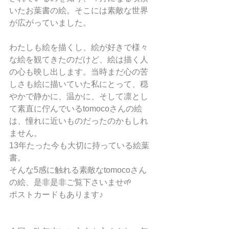
いたお葉書の絵。そこには素敵な世界
が広がっていました。
わたしも絵を描くし、絵が好きで様々
な絵を観てきたのだけど、絵は描く人
の心も映し出します。当時まだ心の苦
しさも絵に描いていた私にとって、穏
やかで静かに、温かに、そして凛とし
て素直に佇んでいるtomocoさんの絵
は、憧れに近いものだったのかもしれ
ません。
13年たった今も大切に持っている絵葉
書。
そんな5感に触れる素敵なtomocoさん
の絵、是非是非ご覧下さいませ🌱
ポストカードもあります♪