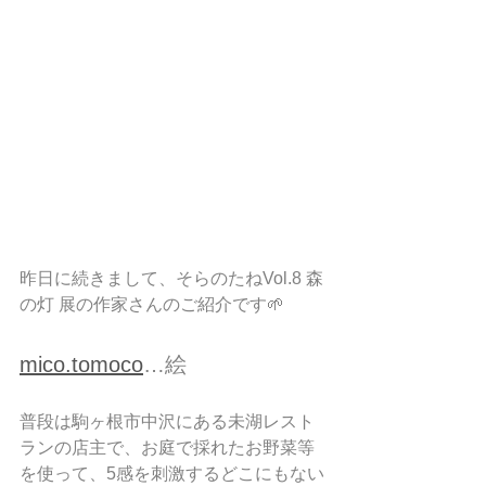
昨日に続きまして、そらのたねVol.8 森
の灯 展の作家さんのご紹介です🌱
mico.tomoco
…絵
普段は駒ヶ根市中沢にある未湖レスト
ランの店主で、お庭で採れたお野菜等
を使って、5感を刺激するどこにもない