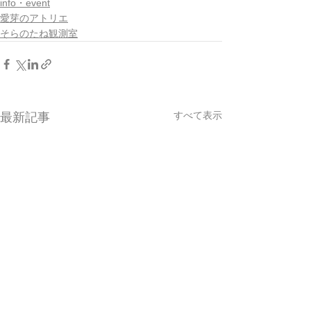
info・event
愛芽のアトリエ
そらのたね観測室
すべて表示
最新記事