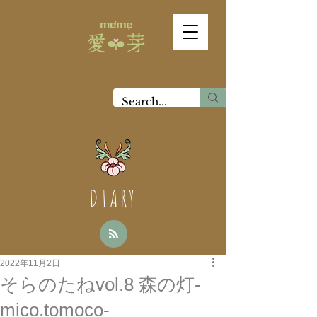
DIARY
2022年11月2日
そらのたねvol.8 森の灯-
mico.tomoco-