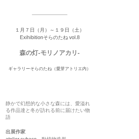
１月７日（月）～１９日（土）
Exihibitionそらのたね vol.8
森の灯-モリノアカリ-
ギャラリーそらのたね（愛芽アトリエ内）
静かで幻想的な小さな森には、愛溢れ
る作品達と冬が訪れる前に届けたい物
語
出展作家