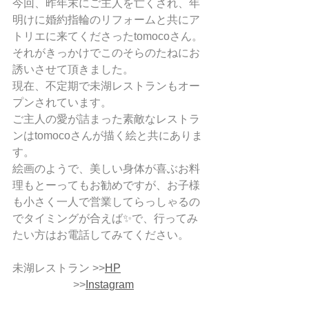
今回、昨年末にご主人を亡くされ、年
明けに婚約指輪のリフォームと共にア
トリエに来てくださったtomocoさん。
それがきっかけでこのそらのたねにお
誘いさせて頂きました。
現在、不定期で未湖レストランもオー
プンされています。
ご主人の愛が詰まった素敵なレストラ
ンはtomocoさんが描く絵と共にありま
す。
絵画のようで、美しい身体が喜ぶお料
理もとーってもお勧めですが、お子様
も小さく一人で営業してらっしゃるの
でタイミングが合えば✨で、行ってみ
たい方はお電話してみてください。
未湖レストラン >>
HP
                      >>
Instagram