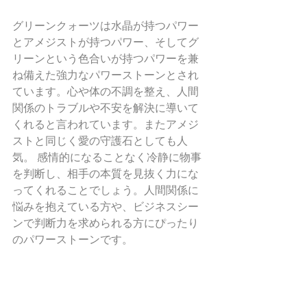
グリーンクォーツは水晶が持つパワー
とアメジストが持つパワー、そしてグ
リーンという色合いが持つパワーを兼
ね備えた強力なパワーストーンとされ
ています。心や体の不調を整え、人間
関係のトラブルや不安を解決に導いて
くれると言われています。またアメジ
ストと同じく愛の守護石としても人
気。 感情的になることなく冷静に物事
を判断し、相手の本質を見抜く力にな
ってくれることでしょう。人間関係に
悩みを抱えている方や、ビジネスシー
ンで判断力を求められる方にぴったり
のパワーストーンです。