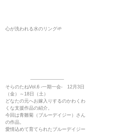
心が洗われる水のリング🌱
そらのたねVol.6 -一期一会-　12月3日
（金）～18日（土）
どなたの元へお嫁入りするのかわくわ
くな支援作品の紹介。
今回は青雛菊（ブルーデイジー）さん
の作品。
愛情込めて育てられたブルーデイジー