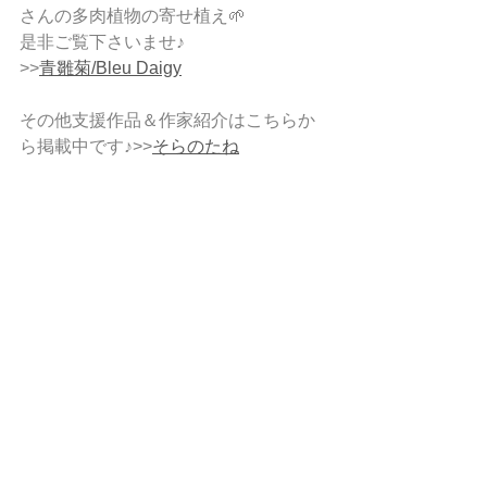
さんの多肉植物の寄せ植え🌱
是非ご覧下さいませ♪
>>
青雛菊/Bleu Daigy
その他支援作品＆作家紹介はこちらか
ら掲載中です♪>>
そらのたね