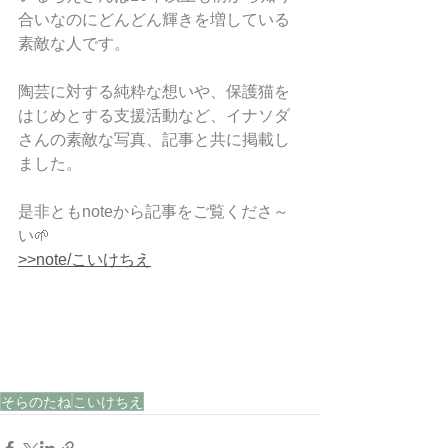
合いなのにどんどん輝きを増している
素敵な人です。
陶芸に対する純粋な想いや、保護猫を
はじめとする支援活動など、イナソダ
さんの素敵な写真、記事と共に掲載し
ました。
是非ともnoteから記事をご覧くださ～
い🌱
>>note/こいけちえ
そらのたね
こいけちえ