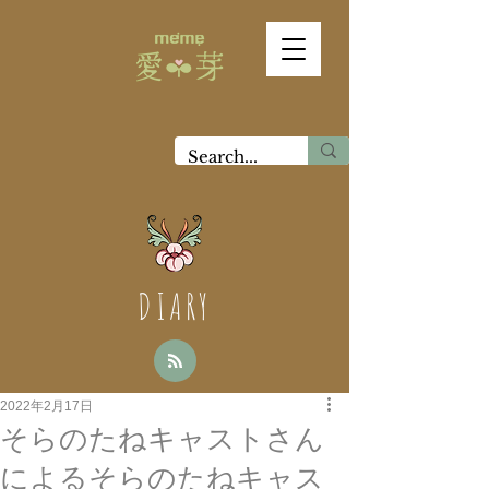
DIARY
2022年2月17日
そらのたねキャストさん
によるそらのたねキャス