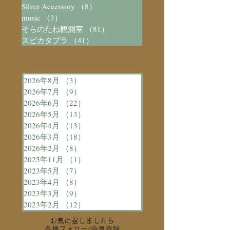
Silver Accessory
（8）
8件の記事
music
（3）
3件の記事
そらのたね観測室
（81）
81件の記事
スピカタブラ
（41）
41件の記事
2026年8月
（3）
3件の記事
2026年7月
（9）
9件の記事
2026年6月
（22）
22件の記事
2026年5月
（13）
13件の記事
2026年4月
（13）
13件の記事
2026年3月
（18）
18件の記事
2026年2月
（8）
8件の記事
2025年11月
（1）
1件の記事
2023年5月
（7）
7件の記事
2023年4月
（8）
8件の記事
2023年3月
（9）
9件の記事
2023年2月
（12）
12件の記事
お気に召しましたら
各種フォロー
/会員登録