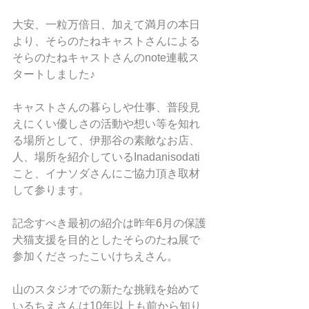
大安、一粒万倍日、加えて満月の本日
より、そらのたねキャストさんによる
そらのたねキャストさんのnote連載ス
タートしました♪
キャストさんの暮らしや仕事、普段見
えにくい優しさの活動や想い等を知れ
る場所として、伊那谷の素敵なお店、
人、場所を紹介しているInadanisodati
こと、イナソダさんにご協力頂き取材
して参ります。
記念すべき最初の紹介は昨年6月の保護
犬猫支援を目的としたそらのたね展で
参加くださったこいけちえさん。
山のスタジオでの新たな挑戦を始めて
いるちえさんは10年以上も前から知り