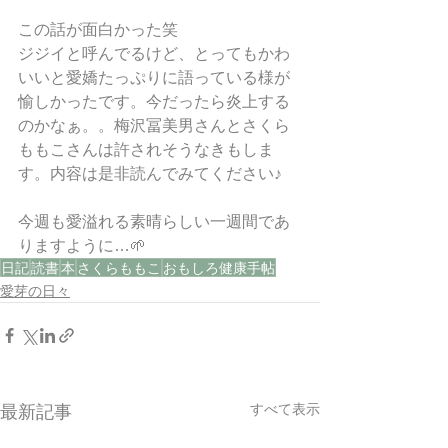
この話が面白かった笑
ジジイと呼んでるけど、とってもかわ
いいと愛嬌たっぷりに語っている様が
愉しかったです。今だったら炎上する
のかなぁ。。梅沢冨美男さんとさくら
ももこさんは許されそうなきもしま
す。内容は是非読んでみてください♪
今週も愛溢れる素晴らしい一週間であ
りますように…🌱
日記
読書
本
さくらももこ
おもしろ健康手帖
愛芽の日々
すべて表示
最新記事