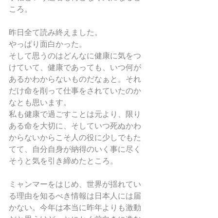
ころ。
昨日全て読み終えました。
やっぱり面白かった。
そして思うのはどんなに健康に気をつ
けていて、健康であっても、いつ何が
あるかわからないものだなぁと。それ
だけ命を削って仕事をされていたのか
なとも思います。
私も健康で過ごすことは元より、限り
ある命を大切に、そしていつ死ぬかわ
からないからこそ人の役に少しでもた
てて、自分自身が納得のいく事に尽く
そうと気を引き締めたところ。
ミャンマーをはじめ、世界が揺れてい
る理由を知るべき情報は日本人には届
かない。今年は本当に昨年よりも激動