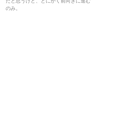
だと思うけど、とにかく前向きに進む
のみ。