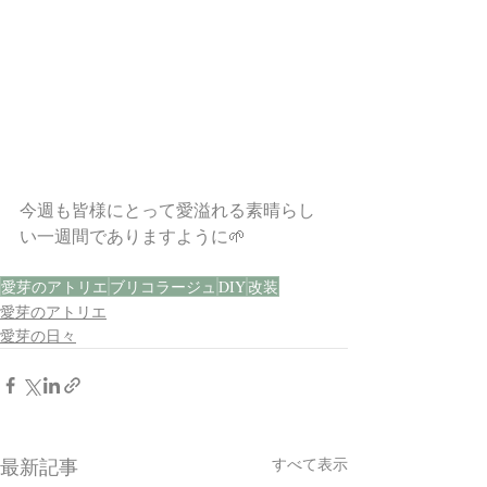
今週も皆様にとって愛溢れる素晴らし
い一週間でありますように🌱
愛芽のアトリエ
ブリコラージュ
DIY
改装
愛芽のアトリエ
愛芽の日々
すべて表示
最新記事