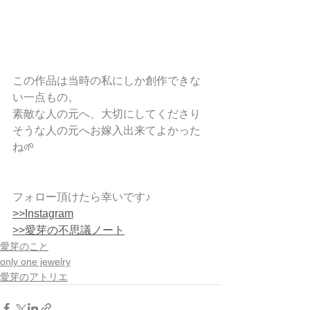
この作品は当時の私にしか創作できな
い一点もの。
素敵な人の元へ、大切にしてくださり
そうな人の元へお嫁入出来てよかった
ね🌱
フォロー頂けたら幸いです♪
>>Instagram
>>愛芽の不思議ノート
愛芽のこと
only one jewelry
愛芽のアトリエ