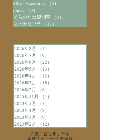
Silver Accessory
（8）
8件の記事
music
（3）
3件の記事
そらのたね観測室
（81）
81件の記事
スピカタブラ
（41）
41件の記事
2026年8月
（3）
3件の記事
2026年7月
（9）
9件の記事
2026年6月
（22）
22件の記事
2026年5月
（13）
13件の記事
2026年4月
（13）
13件の記事
2026年3月
（18）
18件の記事
2026年2月
（8）
8件の記事
2025年11月
（1）
1件の記事
2023年5月
（7）
7件の記事
2023年4月
（8）
8件の記事
2023年3月
（9）
9件の記事
2023年2月
（12）
12件の記事
お気に召しましたら
各種フォロー
/会員登録