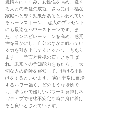
愛情をはぐくみ、女性性を高め、愛す
る人との恋愛の成就、さらには幸福な
家庭へと導く効果があるといわれてい
るムーンストーン。 恋人のプレゼント
にも最適なパワーストーンです。ま
た、インスピレーションを高め、感受
性を豊かにし、自分のなかに眠ってい
る力を引き出してくれるパワーもあり
ます。「予言と透視の石」とも呼ば
れ、未来への予知能力をもたらし、大
切な人の危険を察知して、避ける手助
けをするといいます。 実は非常に自浄
するパワー強く、どのような場所で
も、清らかで優しいパワーを発揮しネ
ガティブで情緒不安定な時に身に着け
ると良いとされています。