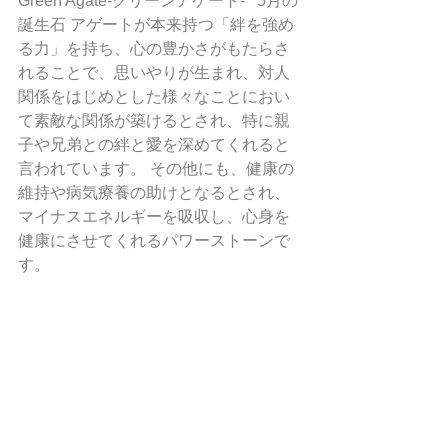
Green Agate-グリーンアゲート-   5月の
誕生石 アゲートが本来持つ「絆を強め
る力」を持ち、心の豊かさがもたらさ
れることで、思いやりが生まれ、対人
関係をはじめとした様々なことにおい
て素敵な関係が築けるとされ、特に親
子や兄弟との絆と愛を深めてくれると
言われています。 その他にも、健康の
維持や病気療養の助けとなるとされ、
マイナスエネルギーを吸収し、心身を
健康にさせてくれるパワーストーンで
す。 