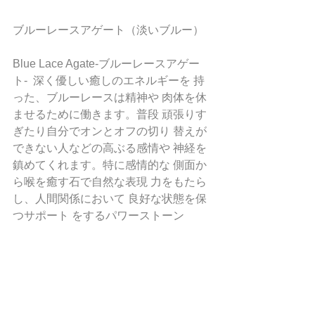
ブルーレースアゲート（淡いブルー）
Blue Lace Agate-ブルーレースアゲー
ト-  深く優しい癒しのエネルギーを 持
った、ブルーレースは精神や 肉体を休
ませるために働きます。普段 頑張りす
ぎたり自分でオンとオフの切り 替えが
できない人などの高ぶる感情や 神経を
鎮めてくれます。特に感情的な 側面か
ら喉を癒す石で自然な表現 力をもたら
し、人間関係において 良好な状態を保
つサポート をするパワーストーン