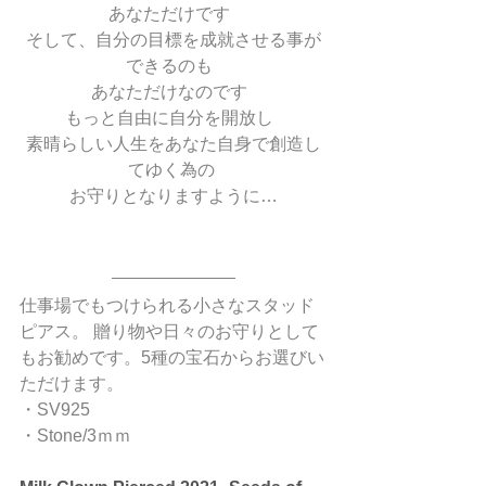
あなただけです  
そして、自分の目標を成就させる事が
できるのも  
あなただけなのです  
もっと自由に自分を開放し  
素晴らしい人生をあなた自身で創造し
てゆく為の 
 お守りとなりますように… 
仕事場でもつけられる小さなスタッド
ピアス。 贈り物や日々のお守りとして
もお勧めです。5種の宝石からお選びい
ただけます。
・SV925
・Stone/3ｍｍ 