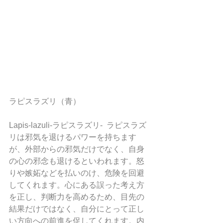
ラピスラズリ（青）
Lapis-lazuli-ラピスラズリ-  ラピスラズ
リは邪気を退けるパワーを持ちます
が、外部からの邪気だけでなく、自身
の心の邪念も退けるといわれます。怒
りや嫉妬などを払いのけ、危険を回避
してくれます。心にある誤った考え方
を正し、判断力を高めるため、目先の
結果だけではなく、自分にとって正し
い方向への前進を促してくれます。内