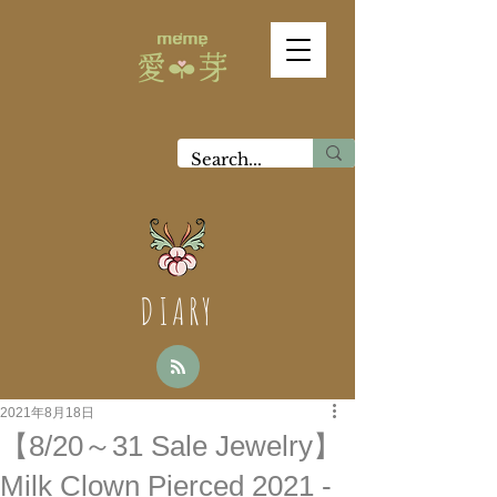
DIARY
2021年8月18日
【8/20～31 Sale Jewelry】
Milk Clown Pierced 2021 -